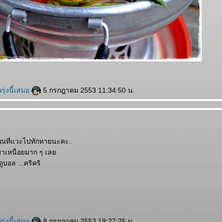
พรุ่งนี้เสมอ
5 กรกฎาคม 2553 11:34:50 น.
คุณที่แวะไปทักทายนะคะ..
มาเหนื่อยมาก ๆ เล
ดูบอล ...คริคริ
พรุ่งนี้เสมอ
8 กรกฎาคม 2553 19:27:25 น.