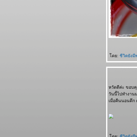
ดย:
ชีวิตยังมี
หวัดดีค่ะ ขอบ
วันนี้ไปทำงาน
เมื่อคืนนอนดึก 
ดย:
ชีวิตยังมี