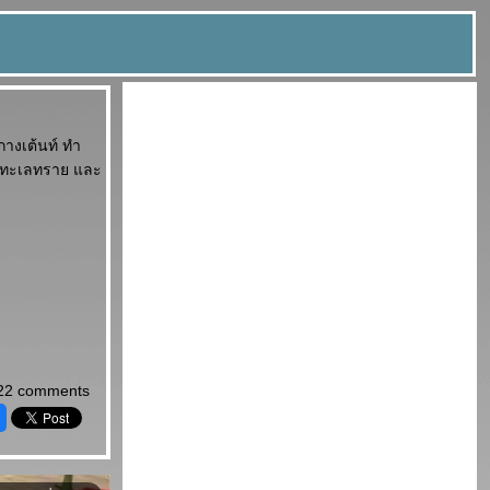
างเต้นท์ ทำ
้ำ ทะเลทราย และ
22 comments