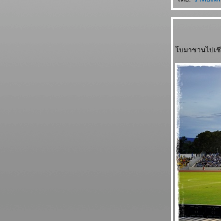
บมาชวนไปเชียร