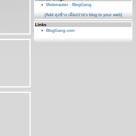
Webmaster - BlogGang
[Add ลุงช้าง เมืองปาย's blog to your web]
Links
BlogGang.com